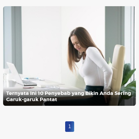
Ternyata Ini 10 Penyebab yang Bikin Anda Sering
Garuk-garuk Pantat
1