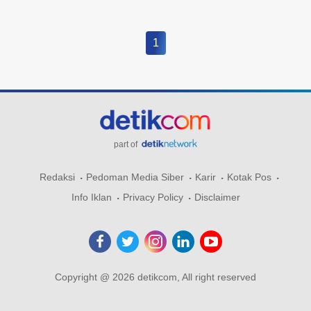
1
part of
Redaksi
Pedoman Media Siber
Karir
Kotak Pos
Info Iklan
Privacy Policy
Disclaimer
Copyright @ 2026 detikcom, All right reserved