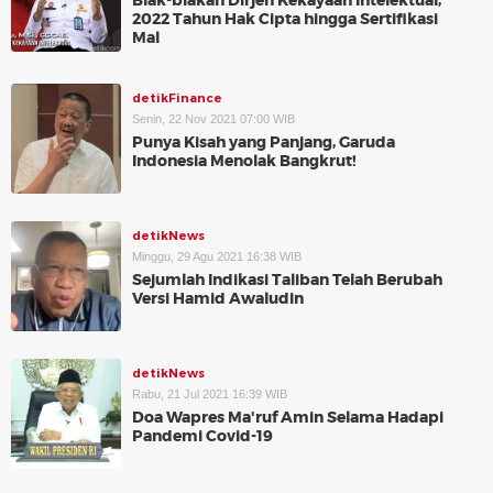
Blak-blakan Dirjen Kekayaan Intelektual,
2022 Tahun Hak Cipta hingga Sertifikasi
Mal
detikFinance
Senin, 22 Nov 2021 07:00 WIB
Punya Kisah yang Panjang, Garuda
Indonesia Menolak Bangkrut!
detikNews
Minggu, 29 Agu 2021 16:38 WIB
Sejumlah Indikasi Taliban Telah Berubah
Versi Hamid Awaludin
detikNews
Rabu, 21 Jul 2021 16:39 WIB
Doa Wapres Ma'ruf Amin Selama Hadapi
Pandemi Covid-19