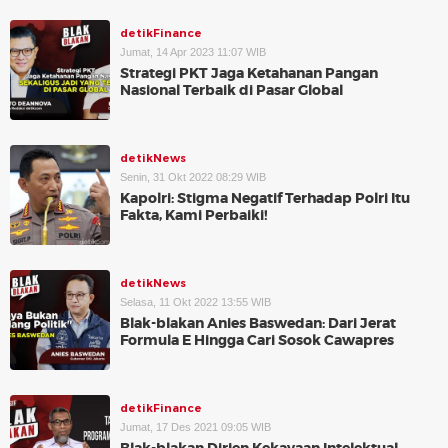
detikFinance
Jumat, 14 Apr 2023 11:07 WIB
Strategi PKT Jaga Ketahanan Pangan
Nasional Terbaik di Pasar Global
detikNews
Senin, 31 Okt 2022 08:29 WIB
Kapolri: Stigma Negatif Terhadap Polri Itu
Fakta, Kami Perbaiki!
detikNews
Selasa, 11 Okt 2022 13:55 WIB
Blak-blakan Anies Baswedan: Dari Jerat
Formula E Hingga Cari Sosok Cawapres
detikFinance
Jumat, 17 Des 2021 09:05 WIB