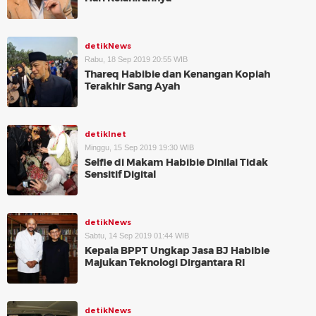
detikNews
Rabu, 18 Sep 2019 20:55 WIB
Thareq Habibie dan Kenangan Kopiah
Terakhir Sang Ayah
detikInet
Minggu, 15 Sep 2019 19:30 WIB
Selfie di Makam Habibie Dinilai Tidak
Sensitif Digital
detikNews
Sabtu, 14 Sep 2019 01:44 WIB
Kepala BPPT Ungkap Jasa BJ Habibie
Majukan Teknologi Dirgantara RI
detikNews