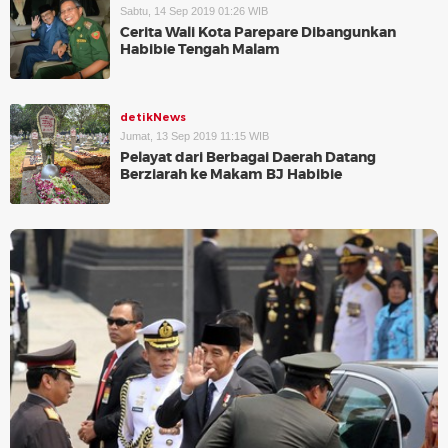
Sabtu, 14 Sep 2019 01:26 WIB
Cerita Wali Kota Parepare Dibangunkan
Habibie Tengah Malam
detikNews
Jumat, 13 Sep 2019 11:15 WIB
Pelayat dari Berbagai Daerah Datang
Berziarah ke Makam BJ Habibie