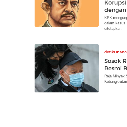
Korupsi
dengan 
KPK mengungk
dalam kasus 
ditetapkan.
detikFinanc
Sosok R
Resmi B
Raja Minyak 
Kebangkrutan 