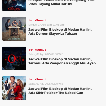
Sinopsis-Pemeran di The Conjuring: Last
Rites, Tayang Mulai Hari Ini
detikSumut
Minggu, 17 Agu 2025 11:01 WIB
Jadwal Film Bioskop di Medan Hari Ini,
Ada Demon Slayer-La Tahzan
detikSumut
Sabtu, 09 Agu 2025 09:30 WIB
Jadwal Film Bioskop di Medan Hari Ini,
Terbaru Ada Weapons-Panggil Aku Ayah
detikSumut
Sabtu, 02 Agu 2025 09:00 WIB
Jadwal Film Bioskop di Medan Hari Ini,
Ada Sihir Pelakor-The Naked Gun