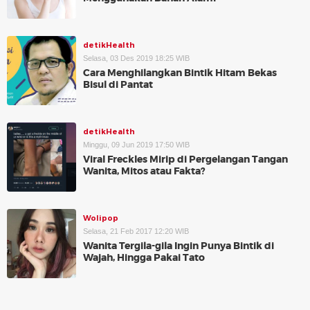
detikHealth
Selasa, 03 Des 2019 18:25 WIB
Cara Menghilangkan Bintik Hitam Bekas
Bisul di Pantat
detikHealth
Minggu, 09 Jun 2019 17:50 WIB
Viral Freckles Mirip di Pergelangan Tangan
Wanita, Mitos atau Fakta?
Wolipop
Selasa, 21 Feb 2017 12:20 WIB
Wanita Tergila-gila Ingin Punya Bintik di
Wajah, Hingga Pakai Tato