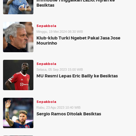
Immobile Tinggalkan Lazio, Hijrah ke
Besiktas
Sepakbola
Minggu, 19 Mei 2024 08:30 WIB
Klub-klub Turki Ngebet Pakai Jasa Jose
Mourinho
Sepakbola
Selasa, 05 Sep 2023 15:00 WIB
MU Resmi Lepas Eric Bailly ke Besiktas
Sepakbola
Rabu, 23 Agu 2023 10:40 WIB
Sergio Ramos Ditolak Besiktas