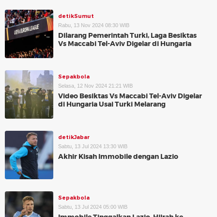
detikSumut
Rabu, 13 Nov 2024 08:30 WIB
Dilarang Pemerintah Turki, Laga Besiktas
Vs Maccabi Tel-Aviv Digelar di Hungaria
Sepakbola
Selasa, 12 Nov 2024 21:21 WIB
Video Besiktas Vs Maccabi Tel-Aviv Digelar
di Hungaria Usai Turki Melarang
detikJabar
Sabtu, 13 Jul 2024 13:30 WIB
Akhir Kisah Immobile dengan Lazio
Sepakbola
Sabtu, 13 Jul 2024 05:00 WIB