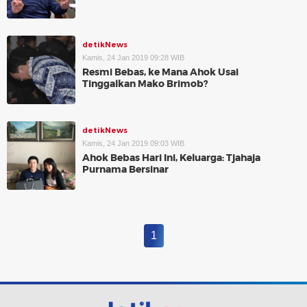
detikNews
Kamis, 24 Jan 2019 09:28 WIB
Resmi Bebas, ke Mana Ahok Usai
Tinggalkan Mako Brimob?
detikNews
Kamis, 24 Jan 2019 09:03 WIB
Ahok Bebas Hari Ini, Keluarga: Tjahaja
Purnama Bersinar
1