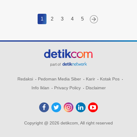
1
2
3
4
5
part of
Redaksi
Pedoman Media Siber
Karir
Kotak Pos
Info Iklan
Privacy Policy
Disclaimer
Copyright @ 2026 detikcom, All right reserved