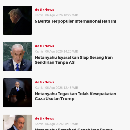
detikNews
Kamis, 06 Agu 2026 18:27 WIB
5 Berita Terpopuler Internasional Hari Ini
detikNews
Kamis, 06 Agu 2026 14:25 WIB
Netanyahu Isyaratkan Siap Serang Iran
Sendirian Tanpa AS
detikNews
Kamis, 06 Agu 2026 12:43 WIB
Netanyahu Tegaskan Tolak Kesepakatan
Gaza Usulan Trump
detikNews
Kamis, 06 Agu 2026 08:16 WIB