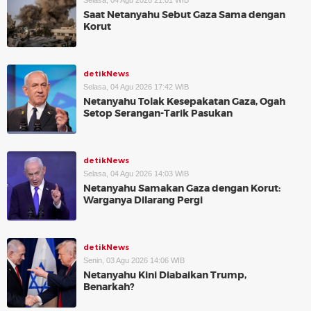
Selasa, 04 Agu 2026 21:01 WIB
Saat Netanyahu Sebut Gaza Sama dengan
Korut
detikNews
Selasa, 04 Agu 2026 17:42 WIB
Netanyahu Tolak Kesepakatan Gaza, Ogah
Setop Serangan-Tarik Pasukan
detikNews
Selasa, 04 Agu 2026 14:03 WIB
Netanyahu Samakan Gaza dengan Korut:
Warganya Dilarang Pergi
detikNews
Senin, 03 Agu 2026 14:06 WIB
Netanyahu Kini Diabaikan Trump,
Benarkah?