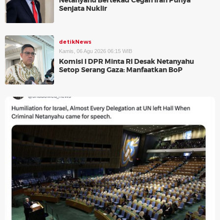
Netanyahu Bertekad Cegah Iran Punya
Senjata Nuklir
detikNews
Kamis, 06 Agu 2026 06:15 WIB
Komisi I DPR Minta RI Desak Netanyahu
Setop Serang Gaza: Manfaatkan BoP