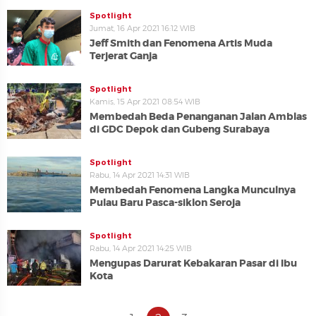
Spotlight
Jumat, 16 Apr 2021 16:12 WIB
Jeff Smith dan Fenomena Artis Muda
Terjerat Ganja
Spotlight
Kamis, 15 Apr 2021 08:54 WIB
Membedah Beda Penanganan Jalan Amblas
di GDC Depok dan Gubeng Surabaya
Spotlight
Rabu, 14 Apr 2021 14:31 WIB
Membedah Fenomena Langka Munculnya
Pulau Baru Pasca-siklon Seroja
Spotlight
Rabu, 14 Apr 2021 14:25 WIB
Mengupas Darurat Kebakaran Pasar di Ibu
Kota