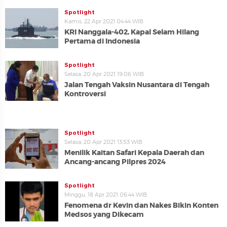
Spotlight
Kamis, 22 Apr 2021 04:44 WIB
KRI Nanggala-402, Kapal Selam Hilang
Pertama di Indonesia
Spotlight
Selasa, 20 Apr 2021 19:06 WIB
Jalan Tengah Vaksin Nusantara di Tengah
Kontroversi
Spotlight
Selasa, 20 Apr 2021 13:53 WIB
Menilik Kaitan Safari Kepala Daerah dan
Ancang-ancang Pilpres 2024
Spotlight
Minggu, 18 Apr 2021 06:44 WIB
Fenomena dr Kevin dan Nakes Bikin Konten
Medsos yang Dikecam