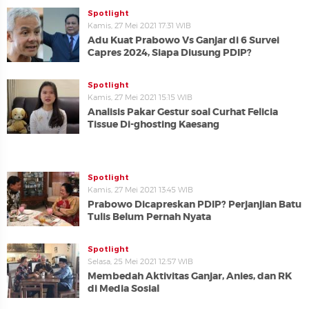
Spotlight
Kamis, 27 Mei 2021 17:31 WIB
Adu Kuat Prabowo Vs Ganjar di 6 Survei
Capres 2024, Siapa Diusung PDIP?
Spotlight
Kamis, 27 Mei 2021 15:15 WIB
Analisis Pakar Gestur soal Curhat Felicia
Tissue Di-ghosting Kaesang
Spotlight
Kamis, 27 Mei 2021 13:45 WIB
Prabowo Dicapreskan PDIP? Perjanjian Batu
Tulis Belum Pernah Nyata
Spotlight
Selasa, 25 Mei 2021 12:57 WIB
Membedah Aktivitas Ganjar, Anies, dan RK
di Media Sosial