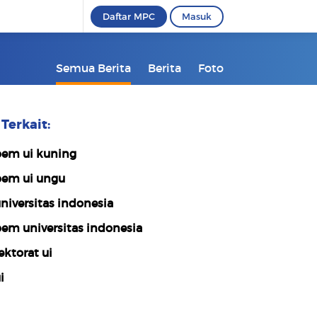
Daftar MPC
Masuk
Semua Berita
Berita
Foto
Terkait:
em ui kuning
em ui ungu
niversitas indonesia
em universitas indonesia
ektorat ui
i