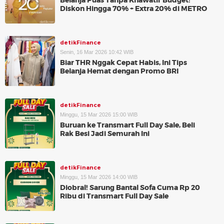
Belanja Puas Tanpa Khawatir Budget!
Diskon Hingga 70% + Extra 20% di METRO
detikFinance
Senin, 16 Mar 2026 10:42 WIB
Biar THR Nggak Cepat Habis, Ini Tips
Belanja Hemat dengan Promo BRI
detikFinance
Minggu, 15 Mar 2026 15:00 WIB
Buruan ke Transmart Full Day Sale, Beli
Rak Besi Jadi Semurah Ini
detikFinance
Minggu, 15 Mar 2026 14:00 WIB
Diobral! Sarung Bantal Sofa Cuma Rp 20
Ribu di Transmart Full Day Sale