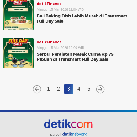
detikFinance
Minggu, 15 Mar 2026 11:00 WIB
Beli Baking Dish Lebih Murah di Transmart
Full Day Sale
detikFinance
Minggu, 15 Mar 2026 10:00 WIB
Serbu! Peralatan Masak Cuma Rp 79
Ribuan di Transmart Full Day Sale
1
2
3
4
5
part of