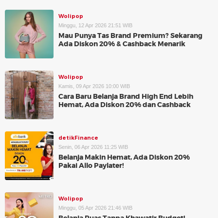
Wolipop
Minggu, 12 Apr 2026 21:51 WIB
Mau Punya Tas Brand Premium? Sekarang
Ada Diskon 20% & Cashback Menarik
Wolipop
Kamis, 09 Apr 2026 10:00 WIB
Cara Baru Belanja Brand High End Lebih
Hemat, Ada Diskon 20% dan Cashback
detikFinance
Senin, 06 Apr 2026 11:25 WIB
Belanja Makin Hemat, Ada Diskon 20%
Pakai Allo Paylater!
Wolipop
Minggu, 05 Apr 2026 21:46 WIB