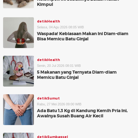
Kimpul
detikHealth
Selasa, 04 Agu 2026 08:05 WIB
Waspada! Kebiasaan Makan Ini Diam-diam
Bisa Memicu Batu Ginjal
detikHealth
Senin, 20 Jul 2026 08:01 WIB
5 Makanan yang Ternyata Diam-diam
Memicu Batu Ginjal
detikSumut
Rabu, 27 Mei 2026 09:00 WIB
Ada Batu 1,3 Kg di Kandung Kemih Pria Ini,
Awalnya Susah Buang Air Kecil
detikSumbagsel