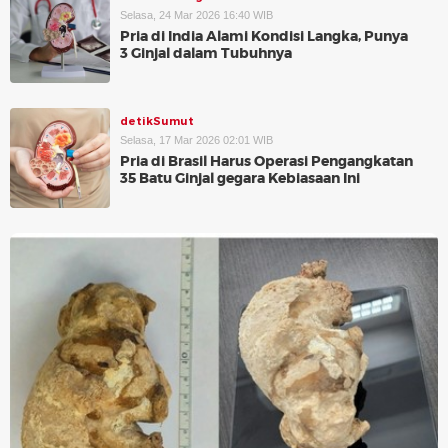
Selasa, 24 Mar 2026 16:40 WIB
Pria di India Alami Kondisi Langka, Punya
3 Ginjal dalam Tubuhnya
detikSumut
Selasa, 17 Mar 2026 02:01 WIB
Pria di Brasil Harus Operasi Pengangkatan
35 Batu Ginjal gegara Kebiasaan Ini