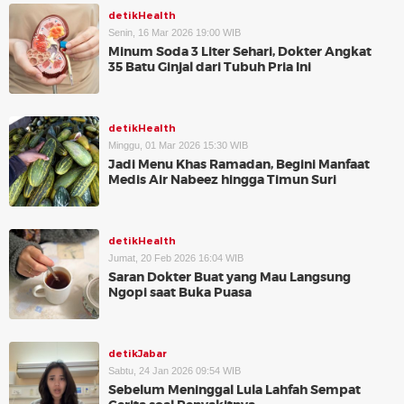
detikHealth
Senin, 16 Mar 2026 19:00 WIB
Minum Soda 3 Liter Sehari, Dokter Angkat
35 Batu Ginjal dari Tubuh Pria Ini
detikHealth
Minggu, 01 Mar 2026 15:30 WIB
Jadi Menu Khas Ramadan, Begini Manfaat
Medis Air Nabeez hingga Timun Suri
detikHealth
Jumat, 20 Feb 2026 16:04 WIB
Saran Dokter Buat yang Mau Langsung
Ngopi saat Buka Puasa
detikJabar
Sabtu, 24 Jan 2026 09:54 WIB
Sebelum Meninggal Lula Lahfah Sempat