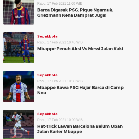
Rabu, 17 Feb 2021 11:00 WIB
Barca Digasak PSG: Pique Ngamuk,
Griezmann Kena Damprat Juga!
Sepakbola
Rabu, 17 Feb 2021 10:45 WIB
Mbappe Penuh Aksi Vs Messi Jalan Kaki
Sepakbola
Rabu, 17 Feb 2021 10:30 WIB
Mbappe Bawa PSG Hajar Barca di Camp
Nou
Sepakbola
Rabu, 17 Feb 2021 10:00 WIB
Hat-trick Lawan Barcelona Belum Ubah
Jalan Karier Mbappe