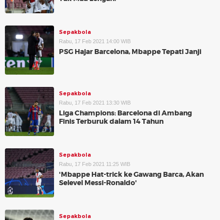
Sepakbola
Rabu, 17 Feb 2021 14:00 WIB
PSG Hajar Barcelona, Mbappe Tepati Janji
Sepakbola
Rabu, 17 Feb 2021 13:30 WIB
Liga Champions: Barcelona di Ambang
Finis Terburuk dalam 14 Tahun
Sepakbola
Rabu, 17 Feb 2021 11:25 WIB
'Mbappe Hat-trick ke Gawang Barca, Akan
Selevel Messi-Ronaldo'
Sepakbola