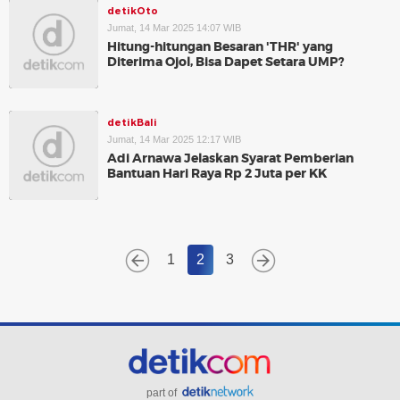
detikOto
Jumat, 14 Mar 2025 14:07 WIB
Hitung-hitungan Besaran 'THR' yang
Diterima Ojol, Bisa Dapet Setara UMP?
detikBali
Jumat, 14 Mar 2025 12:17 WIB
Adi Arnawa Jelaskan Syarat Pemberian
Bantuan Hari Raya Rp 2 Juta per KK
1
2
3
part of