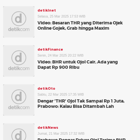
detikInet
Selasa, 25 Mar 2025 17:53 WIB
Video: Besaran THR yang Diterima Ojek
Online Gojek, Grab hingga Maxim
detikFinance
Senin, 24 Mar 2025 20:22 WIB
Video: BHR untuk Ojol Cair, Ada yang
Dapat Rp 900 Ribu
detikOto
Sabtu, 22 Mar 2025 17:35 WIB
Dengar 'THR' Ojol Tak Sampai Rp 1 Juta,
Prabowo: Kalau Bisa Ditambah Lah
detikNews
Jumat, 21 Mar 2025 17:32 WIB