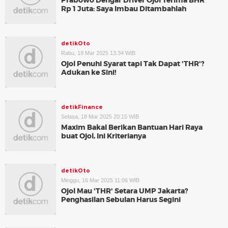
Prabowo Dengar Driver Ojol Terima BHR
Rp 1 Juta: Saya Imbau Ditambahlah
detikOto
Rabu, 19 Mar 2025 13:34 WIB
Ojol Penuhi Syarat tapi Tak Dapat 'THR'?
Adukan ke Sini!
detikFinance
Selasa, 18 Mar 2025 20:15 WIB
Maxim Bakal Berikan Bantuan Hari Raya
buat Ojol, Ini Kriterianya
detikOto
Minggu, 16 Mar 2025 11:06 WIB
Ojol Mau 'THR' Setara UMP Jakarta?
Penghasilan Sebulan Harus Segini