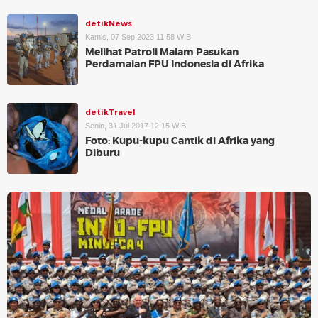
detikNews
Kamis, 07 Sep 2023 11:58 WIB
Melihat Patroli Malam Pasukan
Perdamaian FPU Indonesia di Afrika
detikTravel
Senin, 31 Jul 2017 12:15 WIB
Foto: Kupu-kupu Cantik di Afrika yang
Diburu