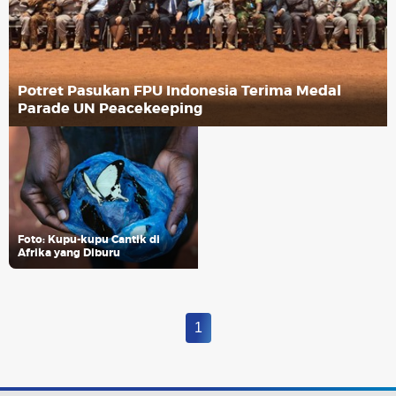
Potret Pasukan FPU Indonesia Terima Medal
Parade UN Peacekeeping
Foto: Kupu-kupu Cantik di
Afrika yang Diburu
1