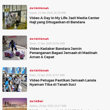
detikHikmah
Kamis, 21 Mei 2026 18:18 WIB
Video A Day in My Life: Jadi Media Center
Haji yang Ditugaskan di Bandara
detikHikmah
Senin, 27 Apr 2026 05:58 WIB
Video Kadaker Bandara Jamin
Penanganan Bagasi Jemaah di Madinah
Aman & Cepat
detikHikmah
Rabu, 22 Apr 2026 20:57 WIB
Video Petugas Pastikan Jemaah Lansia
Nyaman Tiba di Tanah Suci
detikBali
Selasa, 29 Apr 2025 10:27 WIB