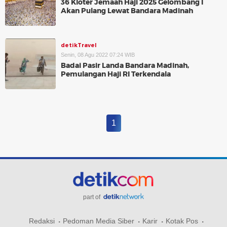
36 Kloter Jemaah Haji 2025 Gelombang I
Akan Pulang Lewat Bandara Madinah
detikTravel
Senin, 08 Agu 2022 07:24 WIB
Badai Pasir Landa Bandara Madinah,
Pemulangan Haji RI Terkendala
1
part of
Redaksi
Pedoman Media Siber
Karir
Kotak Pos