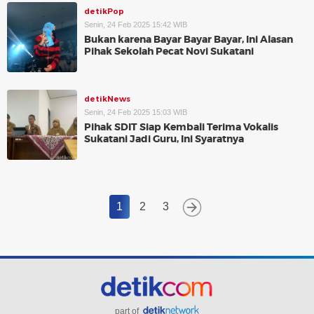
detikPop
Senin, 24 Feb 2025 15:42 WIB
Bukan karena Bayar Bayar Bayar, Ini Alasan
Pihak Sekolah Pecat Novi Sukatani
detikNews
Senin, 24 Feb 2025 15:03 WIB
Pihak SDIT Siap Kembali Terima Vokalis
Sukatani Jadi Guru, Ini Syaratnya
1
2
3
part of