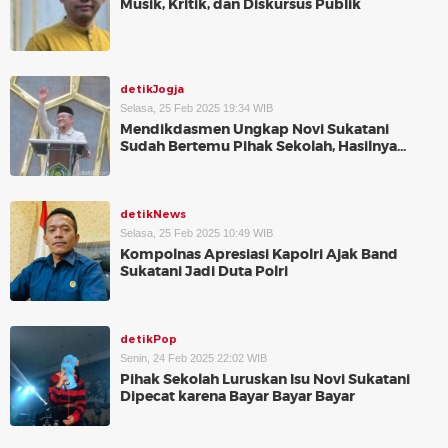
Musik, Kritik, dan Diskursus Publik
detikJogja
Selasa, 25 Feb 2025 19:34 WIB
Mendikdasmen Ungkap Novi Sukatani
Sudah Bertemu Pihak Sekolah, Hasilnya...
detikNews
Selasa, 25 Feb 2025 10:49 WIB
Kompolnas Apresiasi Kapolri Ajak Band
Sukatani Jadi Duta Polri
detikPop
Senin, 24 Feb 2025 22:02 WIB
Pihak Sekolah Luruskan Isu Novi Sukatani
Dipecat karena Bayar Bayar Bayar