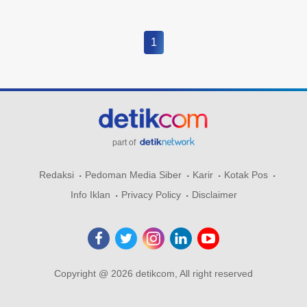
1
part of
Redaksi
Pedoman Media Siber
Karir
Kotak Pos
Info Iklan
Privacy Policy
Disclaimer
Copyright @ 2026 detikcom, All right reserved