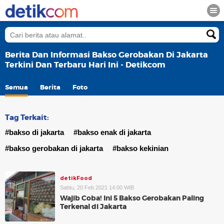
Berita Dan Informasi Bakso Gerobakan Di Jakarta
Terkini Dan Terbaru Hari Ini - Detikcom
Semua
Berita
Foto
Tag Terkait:
#bakso di jakarta
#bakso enak di jakarta
#bakso gerobakan di jakarta
#bakso kekinian
detikFood
Sabtu, 20 Feb 2021 14:00 WIB
Wajib Coba! Ini 5 Bakso Gerobakan Paling
Terkenal di Jakarta