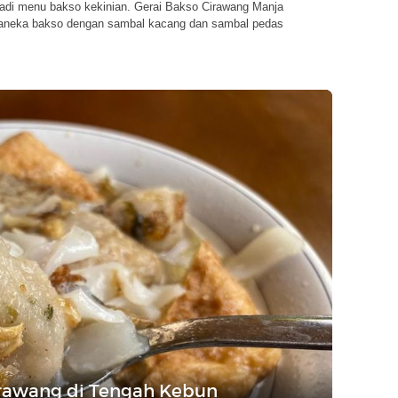
jadi menu bakso kekinian. Gerai Bakso Cirawang Manja
neka bakso dengan sambal kacang dan sambal pedas
rawang di Tengah Kebun