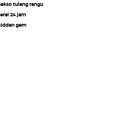
akso tulang rangu
erai 24 jam
idden gem