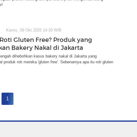
r!
Kamis, 09 Okt 2025 14:30 WIB
 Roti Gluten Free? Produk yang
kan Bakery Nakal di Jakarta
tengah dihebohkan kasus bakery nakal di Jakarta yang
 produk roti mereka 'gluten free'. Sebenarnya apa itu roti gluten
1