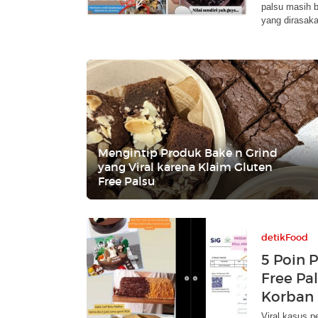
palsu masih 
yang dirasaka
Mengintip Produk Bake n Grind
yang Viral karena Klaim Gluten
Free Palsu
detikFood
5 Poin 
Free Pal
Korban
Viral kasus p