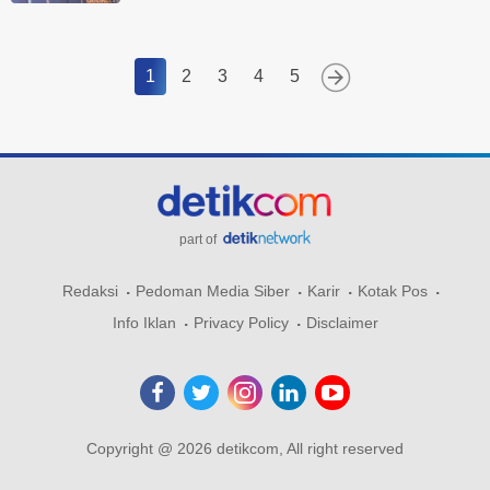
1
2
3
4
5
part of
Redaksi
Pedoman Media Siber
Karir
Kotak Pos
Info Iklan
Privacy Policy
Disclaimer
Copyright @ 2026 detikcom, All right reserved