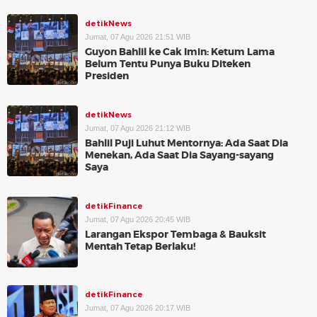
detikNews
Jumat, 07 Agu 2026 21:51 WIB
Guyon Bahlil ke Cak Imin: Ketum Lama
Belum Tentu Punya Buku Diteken
Presiden
detikNews
Jumat, 07 Agu 2026 21:12 WIB
Bahlil Puji Luhut Mentornya: Ada Saat Dia
Menekan, Ada Saat Dia Sayang-sayang
Saya
detikFinance
Jumat, 07 Agu 2026 20:45 WIB
Larangan Ekspor Tembaga & Bauksit
Mentah Tetap Berlaku!
detikFinance
Jumat, 07 Agu 2026 20:17 WIB