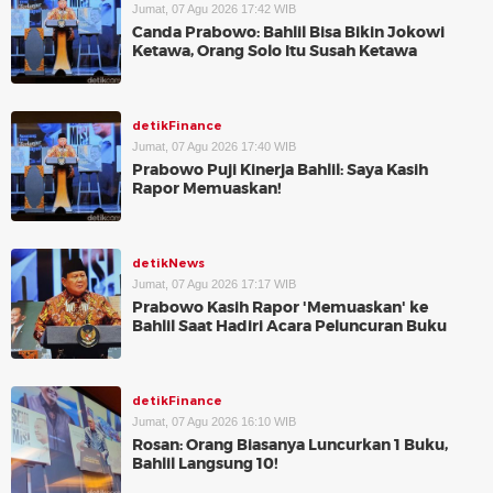
Jumat, 07 Agu 2026 17:42 WIB
Canda Prabowo: Bahlil Bisa Bikin Jokowi
Ketawa, Orang Solo Itu Susah Ketawa
detikFinance
Jumat, 07 Agu 2026 17:40 WIB
Prabowo Puji Kinerja Bahlil: Saya Kasih
Rapor Memuaskan!
detikNews
Jumat, 07 Agu 2026 17:17 WIB
Prabowo Kasih Rapor 'Memuaskan' ke
Bahlil Saat Hadiri Acara Peluncuran Buku
detikFinance
Jumat, 07 Agu 2026 16:10 WIB
Rosan: Orang Biasanya Luncurkan 1 Buku,
Bahlil Langsung 10!