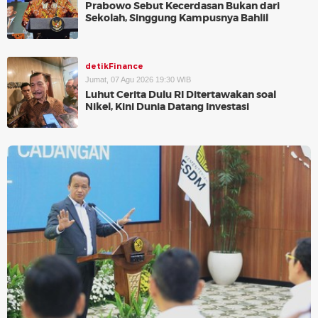
Prabowo Sebut Kecerdasan Bukan dari
Sekolah, Singgung Kampusnya Bahlil
detikFinance
Jumat, 07 Agu 2026 19:30 WIB
Luhut Cerita Dulu RI Ditertawakan soal
Nikel, Kini Dunia Datang Investasi