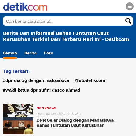
Berita Dan Informasi Bahas Tuntutan Usut
Kerusuhan Terkini Dan Terbaru Hari Ini - Detikcom
Semua
Berita
Foto
Tag Terkait:
#dpr dialog dengan mahasiswa
#fotodetikcom
#wakil ketua dpr sufmi dasco ahmad
detikNews
Rabu, 03 Sep 2025 20:15 WIB
DPR Gelar Dialog dengan Mahasiswa,
Bahas Tuntutan Usut Kerusuhan