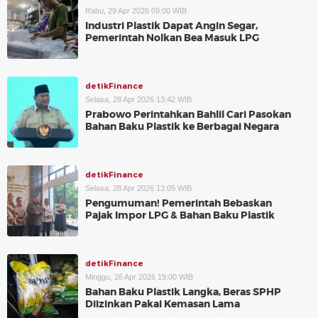
Rabu, 29 Apr 2026 09:00 WIB
Industri Plastik Dapat Angin Segar,
Pemerintah Nolkan Bea Masuk LPG
detikFinance
Selasa, 28 Apr 2026 13:42 WIB
Prabowo Perintahkan Bahlil Cari Pasokan
Bahan Baku Plastik ke Berbagai Negara
detikFinance
Selasa, 28 Apr 2026 13:05 WIB
Pengumuman! Pemerintah Bebaskan
Pajak Impor LPG & Bahan Baku Plastik
detikFinance
Minggu, 26 Apr 2026 19:00 WIB
Bahan Baku Plastik Langka, Beras SPHP
Diizinkan Pakai Kemasan Lama