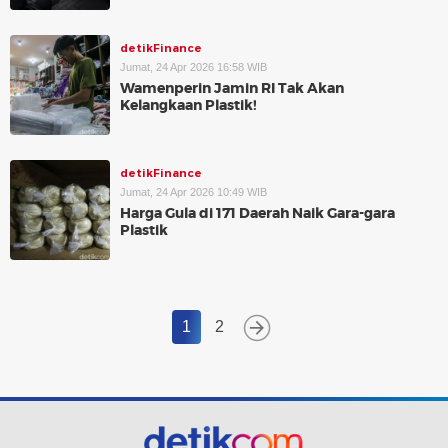
detikFinance
Jumat, 24 Apr 2026 16:58 WIB
Wamenperin Jamin RI Tak Akan
Kelangkaan Plastik!
detikFinance
Jumat, 24 Apr 2026 10:49 WIB
Harga Gula di 171 Daerah Naik Gara-gara
Plastik
1
2