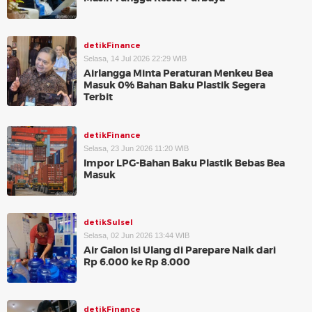
detikFinance
Selasa, 14 Jul 2026 22:29 WIB
Airlangga Minta Peraturan Menkeu Bea
Masuk 0% Bahan Baku Plastik Segera
Terbit
detikFinance
Selasa, 23 Jun 2026 11:20 WIB
Impor LPG-Bahan Baku Plastik Bebas Bea
Masuk
detikSulsel
Selasa, 02 Jun 2026 13:44 WIB
Air Galon Isi Ulang di Parepare Naik dari
Rp 6.000 ke Rp 8.000
detikFinance