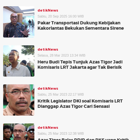
detikNews
Sabtu, 20 Sep 2025 16:00 WIB
Pakar Transportasi Dukung Kebijakan
Kakorlantas Bekukan Sementara Sirene
detikNews
Selasa, 28 Mar 2023 13:34 WIB
Heru Budi Tepis Tunjuk Azas Tigor Jadi
Komisaris LRT Jakarta agar Tak Berisik
detikNews
Sabtu, 25 Mar 2023 22:17 WIB
Kritik Legislator DKI soal Komisaris LRT
Dianggap Azas Tigor Cari Sensasi
detikNews
Sabtu, 25 Mar 2023 12:38 WIB