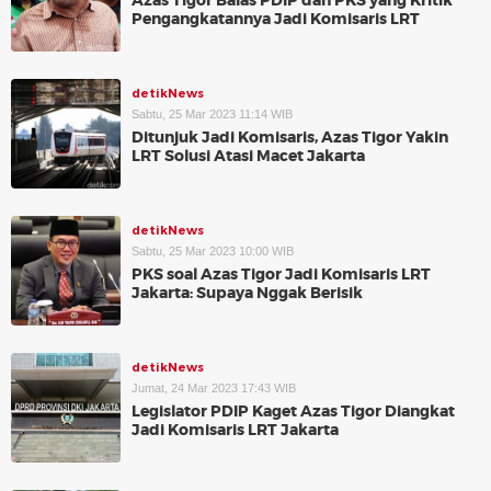
Azas Tigor Balas PDIP dan PKS yang Kritik
Pengangkatannya Jadi Komisaris LRT
detikNews
Sabtu, 25 Mar 2023 11:14 WIB
Ditunjuk Jadi Komisaris, Azas Tigor Yakin
LRT Solusi Atasi Macet Jakarta
detikNews
Sabtu, 25 Mar 2023 10:00 WIB
PKS soal Azas Tigor Jadi Komisaris LRT
Jakarta: Supaya Nggak Berisik
detikNews
Jumat, 24 Mar 2023 17:43 WIB
Legislator PDIP Kaget Azas Tigor Diangkat
Jadi Komisaris LRT Jakarta