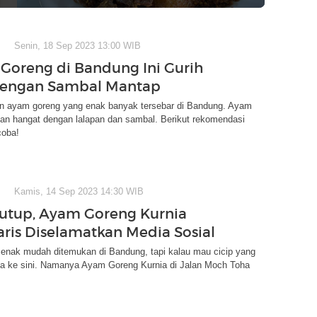
Senin, 18 Sep 2023 13:00 WIB
Goreng di Bandung Ini Gurih
dengan Sambal Mantap
 ayam goreng yang enak banyak tersebar di Bandung. Ayam
kan hangat dengan lalapan dan sambal. Berikut rekomendasi
coba!
Kamis, 14 Sep 2023 14:30 WIB
Tutup, Ayam Goreng Kurnia
ris Diselamatkan Media Sosial
enak mudah ditemukan di Bandung, tapi kalau mau cicip yang
isa ke sini. Namanya Ayam Goreng Kurnia di Jalan Moch Toha