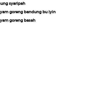
ung syaripah
yam goreng bandung bu iyin
yam goreng basah