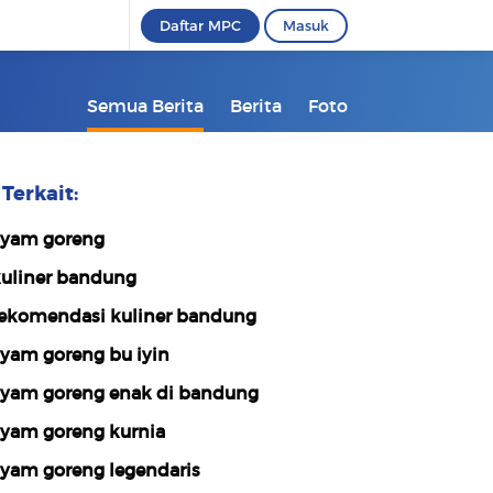
Daftar MPC
Masuk
Semua Berita
Berita
Foto
Terkait:
yam goreng
uliner bandung
ekomendasi kuliner bandung
yam goreng bu iyin
yam goreng enak di bandung
yam goreng kurnia
yam goreng legendaris