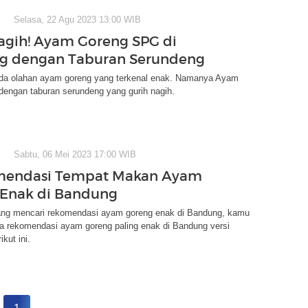
Selasa, 22 Agu 2023 13:00 WIB
agih! Ayam Goreng SPG di
g dengan Taburan Serundeng
da olahan ayam goreng yang terkenal enak. Namanya Ayam
engan taburan serundeng yang gurih nagih.
Sabtu, 06 Mei 2023 17:00 WIB
mendasi Tempat Makan Ayam
Enak di Bandung
ng mencari rekomendasi ayam goreng enak di Bandung, kamu
a rekomendasi ayam goreng paling enak di Bandung versi
ikut ini.