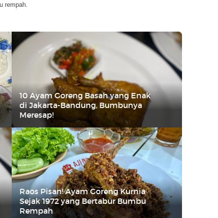
u rempah.
10 Ayam Goreng Basah yang Enak
di Jakarta-Bandung, Bumbunya
Meresap!
Raos Pisan! Ayam Goreng Kurnia
Sejak 1972 yang Bertabur Bumbu
Rempah