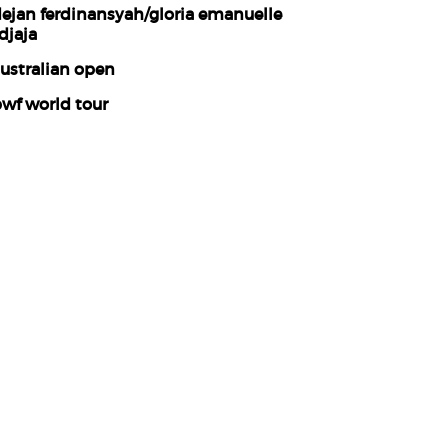
ejan ferdinansyah/gloria emanuelle
djaja
ustralian open
wf world tour