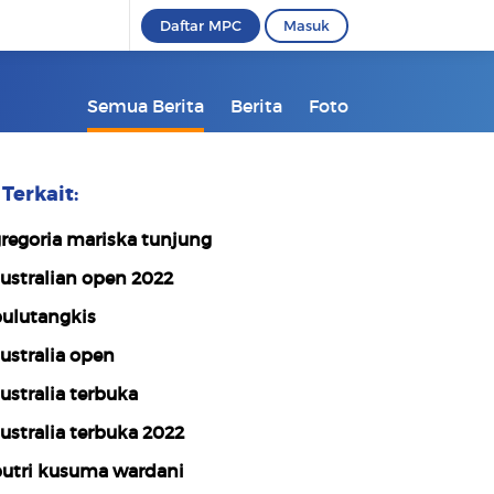
Daftar MPC
Masuk
Semua Berita
Berita
Foto
Terkait:
regoria mariska tunjung
ustralian open 2022
ulutangkis
ustralia open
ustralia terbuka
ustralia terbuka 2022
utri kusuma wardani