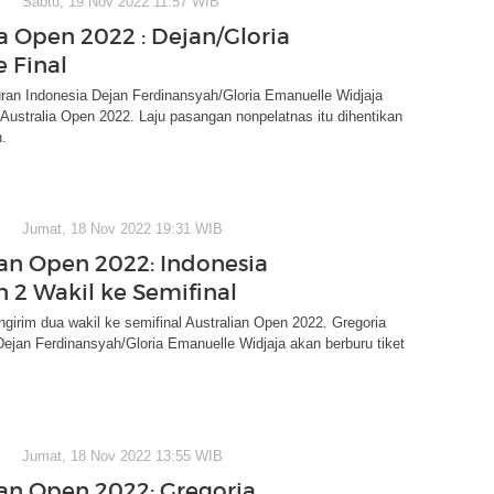
Sabtu, 19 Nov 2022 11:57 WIB
ia Open 2022 : Dejan/Gloria
e Final
an Indonesia Dejan Ferdinansyah/Gloria Emanuelle Widjaja
l Australia Open 2022. Laju pasangan nonpelatnas itu dihentikan
.
Jumat, 18 Nov 2022 19:31 WIB
ian Open 2022: Indonesia
n 2 Wakil ke Semifinal
girim dua wakil ke semifinal Australian Open 2022. Gregoria
ejan Ferdinansyah/Gloria Emanuelle Widjaja akan berburu tiket
Jumat, 18 Nov 2022 13:55 WIB
ian Open 2022: Gregoria