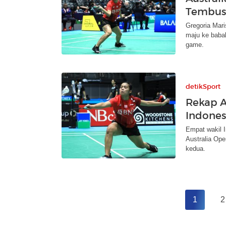
Tembus 
Gregoria Mari
maju ke baba
game.
detikSport
Rekap A
Indones
Empat wakil I
Australia Ope
kedua.
1
2