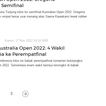
Semifinal
ska Tunjung lolos ke semifinal Australian Open 2022. Gregoria
k empat besar usai menang atas Saena Kawakami lewat rubber
Kamis, 17 Nov 2022 19:10 WIB
ustralia Open 2022: 4 Wakil
ia ke Perempatfinal
ndonesia lolos ke babak perempatfinal turnamen bulutangkis
n 2022. Sementara enam wakil lainnya tersingkir di babak
3