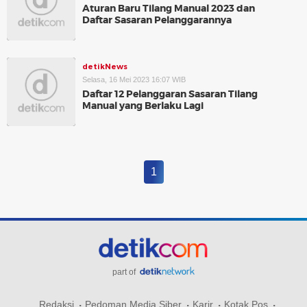
Aturan Baru Tilang Manual 2023 dan
Daftar Sasaran Pelanggarannya
detikNews
Selasa, 16 Mei 2023 16:07 WIB
Daftar 12 Pelanggaran Sasaran Tilang
Manual yang Berlaku Lagi
1
part of
Redaksi
Pedoman Media Siber
Karir
Kotak Pos