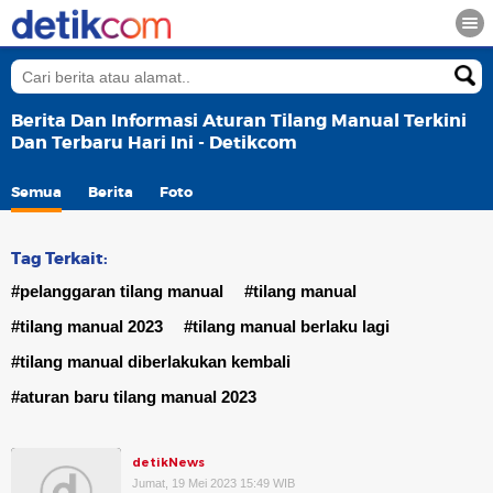
Berita Dan Informasi Aturan Tilang Manual Terkini
Dan Terbaru Hari Ini - Detikcom
Semua
Berita
Foto
Tag Terkait:
#pelanggaran tilang manual
#tilang manual
#tilang manual 2023
#tilang manual berlaku lagi
#tilang manual diberlakukan kembali
#aturan baru tilang manual 2023
detikNews
Jumat, 19 Mei 2023 15:49 WIB