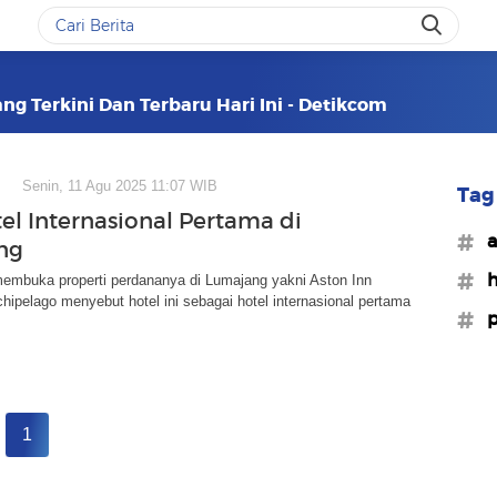
ng Terkini Dan Terbaru Hari Ini - Detikcom
Senin, 11 Agu 2025 11:07 WIB
Tag 
el Internasional Pertama di
#a
ng
#h
membuka properti perdananya di Lumajang yakni Aston Inn
hipelago menyebut hotel ini sebagai hotel internasional pertama
#p
1