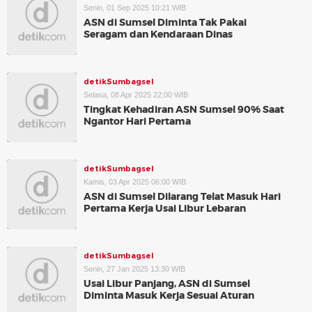
Senin, 01 Sep 2025 10:21 WIB
ASN di Sumsel Diminta Tak Pakai
Seragam dan Kendaraan Dinas
detikSumbagsel
Selasa, 08 Apr 2025 22:00 WIB
Tingkat Kehadiran ASN Sumsel 90% Saat
Ngantor Hari Pertama
detikSumbagsel
Kamis, 03 Apr 2025 06:00 WIB
ASN di Sumsel Dilarang Telat Masuk Hari
Pertama Kerja Usai Libur Lebaran
detikSumbagsel
Senin, 27 Jan 2025 13:30 WIB
Usai Libur Panjang, ASN di Sumsel
Diminta Masuk Kerja Sesuai Aturan