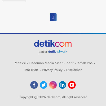
1
part of
Redaksi
Pedoman Media Siber
Karir
Kotak Pos
Info Iklan
Privacy Policy
Disclaimer
Copyright @ 2026 detikcom, All right reserved