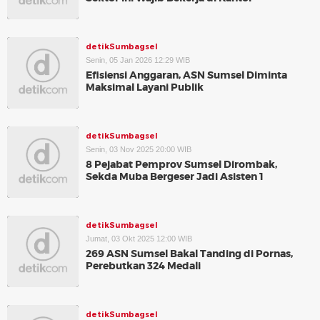
detikSumbagsel
Senin, 05 Jan 2026 12:29 WIB
Efisiensi Anggaran, ASN Sumsel Diminta
Maksimal Layani Publik
detikSumbagsel
Senin, 03 Nov 2025 20:00 WIB
8 Pejabat Pemprov Sumsel Dirombak,
Sekda Muba Bergeser Jadi Asisten 1
detikSumbagsel
Jumat, 03 Okt 2025 12:00 WIB
269 ASN Sumsel Bakal Tanding di Pornas,
Perebutkan 324 Medali
detikSumbagsel