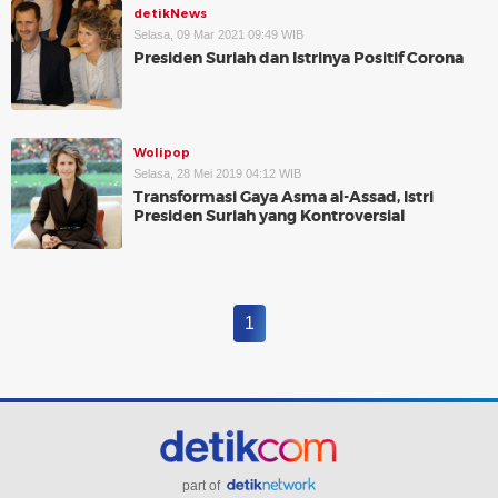
detikNews
Selasa, 09 Mar 2021 09:49 WIB
Presiden Suriah dan Istrinya Positif Corona
Wolipop
Selasa, 28 Mei 2019 04:12 WIB
Transformasi Gaya Asma al-Assad, Istri
Presiden Suriah yang Kontroversial
1
part of