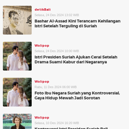
detikBali
Selasa, 24 Des 2024 13:02 WIB
Bashar Al-Assad Kini Terancam Kehilangan
Istri Setelah Terguling di Suriah
Wolipop
Selasa, 24 Des 2024 10:00 WIB
Istri Presiden Suriah Ajukan Cerai Setelah
Drama Suami Kabur dari Negaranya
Wolipop
Rabu, 11 Des 2024 06:00 WIB
Foto Ibu Negara Suriah yang Kontroversial,
Gaya Hidup Mewah Jadi Sorotan
Wolipop
Selasa, 10 Des 2024 16:20 WIB