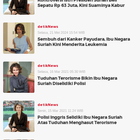
Kontroversi Istri Presiden Suriah Beli
Sepatu Rp 63 Juta, Kini Suaminya Kabur
detikNews
Selasa, 21 Mei 2024 15:54 WIB
Sembuh dari Kanker Payudara, Ibu Negara
Suriah Kini Menderita Leukemia
detikNews
Selasa, 16 Mar 2021 05:30 WIB
Tuduhan Terorisme Bikin Ibu Negara
Suriah Diselidiki Polisi
detikNews
Senin, 15 Mar 2021 11:24 WIB
Polisi Inggris Selidiki Ibu Negara Suriah
Atas Tuduhan Menghasut Terorisme