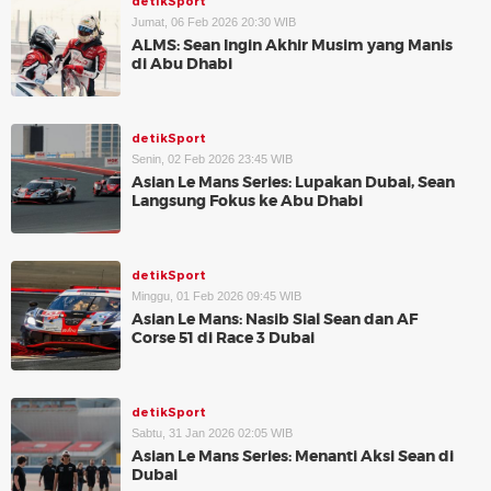
detikSport
Jumat, 06 Feb 2026 20:30 WIB
ALMS: Sean Ingin Akhir Musim yang Manis
di Abu Dhabi
detikSport
Senin, 02 Feb 2026 23:45 WIB
Asian Le Mans Series: Lupakan Dubai, Sean
Langsung Fokus ke Abu Dhabi
detikSport
Minggu, 01 Feb 2026 09:45 WIB
Asian Le Mans: Nasib Sial Sean dan AF
Corse 51 di Race 3 Dubai
detikSport
Sabtu, 31 Jan 2026 02:05 WIB
Asian Le Mans Series: Menanti Aksi Sean di
Dubai