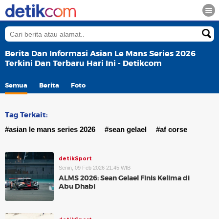
Berita Dan Informasi Asian Le Mans Series 2026
Terkini Dan Terbaru Hari Ini - Detikcom
Semua
Berita
Foto
Tag Terkait:
#asian le mans series 2026
#sean gelael
#af corse
detikSport
Senin, 09 Feb 2026 21:45 WIB
ALMS 2026: Sean Gelael Finis Kelima di
Abu Dhabi