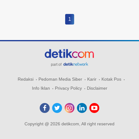
1
part of
Redaksi
Pedoman Media Siber
Karir
Kotak Pos
Info Iklan
Privacy Policy
Disclaimer
Copyright @ 2026 detikcom, All right reserved