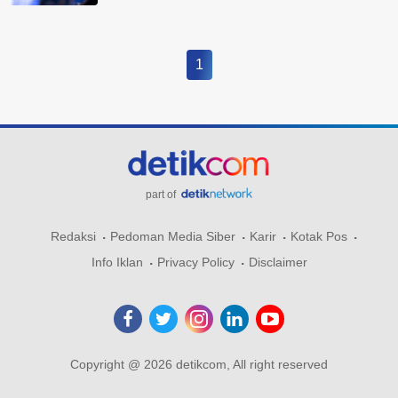
1
part of
Redaksi
Pedoman Media Siber
Karir
Kotak Pos
Info Iklan
Privacy Policy
Disclaimer
Copyright @ 2026 detikcom, All right reserved