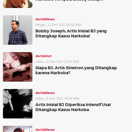
detikNews
Minggu, 12 Des 2021 06:52 WIB
Bobby Joseph, Artis Inisial BJ yang
Ditangkap Kasus Narkoba!
detikHot
Sabtu, 11 Des 2021 22:04 WIB
Siapa BJ, Artis Sinetron yang Ditangkap
karena Narkoba?
detikNews
Sabtu, 11 Des 2021 20:06 WIB
Artis Inisial BJ Diperiksa Intensif Usai
Ditangkap Kasus Narkoba
detikNews