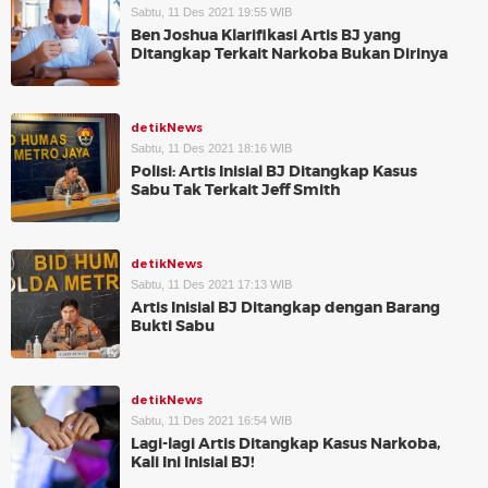
Sabtu, 11 Des 2021 19:55 WIB
Ben Joshua Klarifikasi Artis BJ yang
Ditangkap Terkait Narkoba Bukan Dirinya
detikNews
Sabtu, 11 Des 2021 18:16 WIB
Polisi: Artis Inisial BJ Ditangkap Kasus
Sabu Tak Terkait Jeff Smith
detikNews
Sabtu, 11 Des 2021 17:13 WIB
Artis Inisial BJ Ditangkap dengan Barang
Bukti Sabu
detikNews
Sabtu, 11 Des 2021 16:54 WIB
Lagi-lagi Artis Ditangkap Kasus Narkoba,
Kali Ini Inisial BJ!