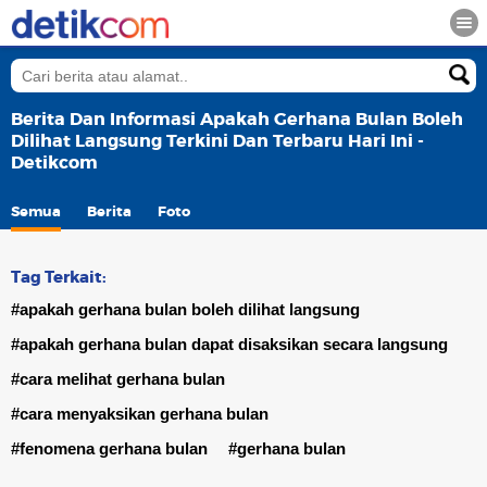
Berita Dan Informasi Apakah Gerhana Bulan Boleh
Dilihat Langsung Terkini Dan Terbaru Hari Ini -
Detikcom
Semua
Berita
Foto
Tag Terkait:
#apakah gerhana bulan boleh dilihat langsung
#apakah gerhana bulan dapat disaksikan secara langsung
#cara melihat gerhana bulan
#cara menyaksikan gerhana bulan
#fenomena gerhana bulan
#gerhana bulan