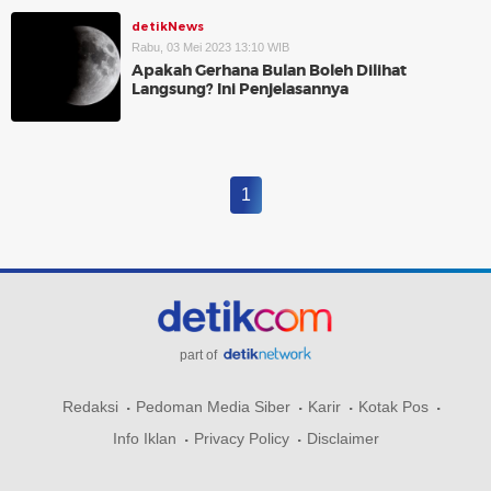
detikNews
Rabu, 03 Mei 2023 13:10 WIB
Apakah Gerhana Bulan Boleh Dilihat
Langsung? Ini Penjelasannya
1
part of
Redaksi
Pedoman Media Siber
Karir
Kotak Pos
Info Iklan
Privacy Policy
Disclaimer