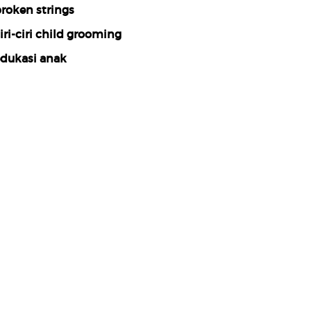
roken strings
iri-ciri child grooming
dukasi anak