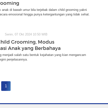
rooming
anak di bawah umur bila terjebak dalam child grooming yakni
ecara emosional hingga punya ketergantungan yang tidak sehat.
Senin, 07 Okt 2024 10:50 WIB
Child Grooming, Modus
tasi Anak yang Berbahaya
ng menjadi salah satu bentuk kejahatan yang kian mengancam
gini penjelasannya.
1