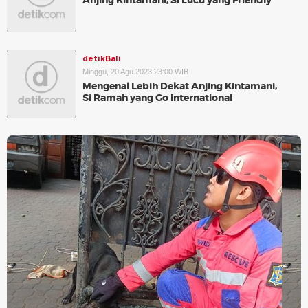
Anjing Kintamani, Si Lucu yang Friendly
detikBali
Minggu, 20 Agu 2023 23:00 WIB
Mengenal Lebih Dekat Anjing Kintamani,
Si Ramah yang Go International