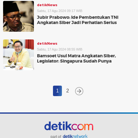
detikNews
Sabtu, 17 Agu 2024 09:17 WIB
Jubir Prabowo: Ide Pembentukan TNI
Angkatan Siber Jadi Perhatian Serius
detikNews
Sabtu, 17 Agu 2024 08:55 WIB
Bamsoet Usul Matra Angkatan Siber,
Legislator: Singapura Sudah Punya
1
2
part of