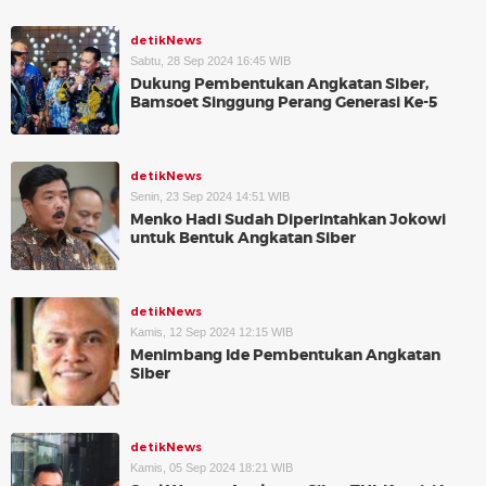
detikNews
Sabtu, 28 Sep 2024 16:45 WIB
Dukung Pembentukan Angkatan Siber,
Bamsoet Singgung Perang Generasi Ke-5
detikNews
Senin, 23 Sep 2024 14:51 WIB
Menko Hadi Sudah Diperintahkan Jokowi
untuk Bentuk Angkatan Siber
detikNews
Kamis, 12 Sep 2024 12:15 WIB
Menimbang Ide Pembentukan Angkatan
Siber
detikNews
Kamis, 05 Sep 2024 18:21 WIB