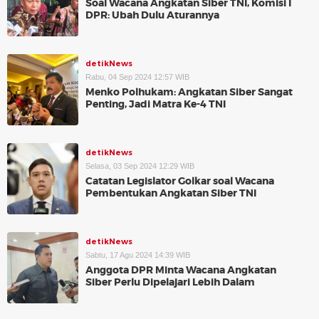
Soal Wacana Angkatan Siber TNI, Komisi I
DPR: Ubah Dulu Aturannya
detikNews
Rabu, 04 Sep 2024 12:57 WIB
Menko Polhukam: Angkatan Siber Sangat
Penting, Jadi Matra Ke-4 TNI
detikNews
Selasa, 03 Sep 2024 12:29 WIB
Catatan Legislator Golkar soal Wacana
Pembentukan Angkatan Siber TNI
detikNews
Sabtu, 17 Agu 2024 14:39 WIB
Anggota DPR Minta Wacana Angkatan
Siber Perlu Dipelajari Lebih Dalam