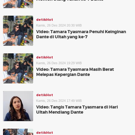
detikHot
Kamis, 26 Des 2024 20:30 WIB
Video: Tamara Tyasmara Penuhi Keinginan
Dante di Ultah yang ke-7
detikHot
Kamis, 26 Des 2024 19:29 WIB
Video: Tamara Tyasmara Masih Berat
Melepas Kepergian Dante
detikHot
Kamis, 26 Des 2024 17:49 WIB
Video: Tangis Tamara Tyasmara di Hari
Ultah Mendiang Dante
detikHot