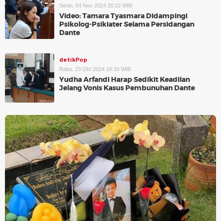
Senin, 04 Nov 2024 20:22 WIB
Video: Tamara Tyasmara Didampingi
Psikolog-Psikiater Selama Persidangan
Dante
detikPop
Rabu, 23 Okt 2024 16:30 WIB
Yudha Arfandi Harap Sedikit Keadilan
Jelang Vonis Kasus Pembunuhan Dante