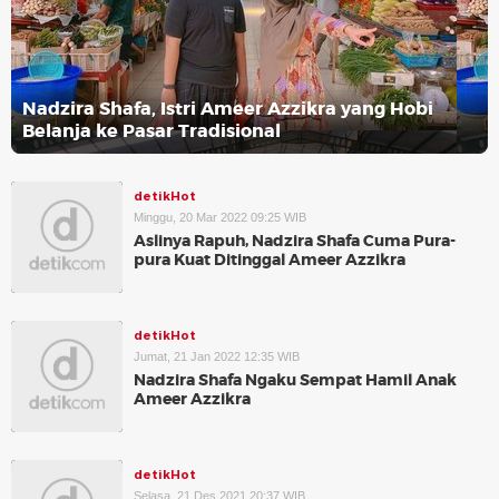
Nadzira Shafa, Istri Ameer Azzikra yang Hobi
Belanja ke Pasar Tradisional
detikHot
Minggu, 20 Mar 2022 09:25 WIB
Aslinya Rapuh, Nadzira Shafa Cuma Pura-
pura Kuat Ditinggal Ameer Azzikra
detikHot
Jumat, 21 Jan 2022 12:35 WIB
Nadzira Shafa Ngaku Sempat Hamil Anak
Ameer Azzikra
detikHot
Selasa, 21 Des 2021 20:37 WIB