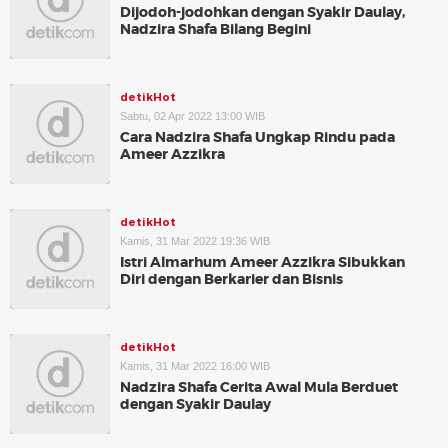
Dijodoh-jodohkan dengan Syakir Daulay,
Nadzira Shafa Bilang Begini
detikHot
Sabtu, 02 Apr 2022 13:00 WIB
Cara Nadzira Shafa Ungkap Rindu pada
Ameer Azzikra
detikHot
Kamis, 31 Mar 2022 19:36 WIB
Istri Almarhum Ameer Azzikra Sibukkan
Diri dengan Berkarier dan Bisnis
detikHot
Kamis, 31 Mar 2022 16:00 WIB
Nadzira Shafa Cerita Awal Mula Berduet
dengan Syakir Daulay