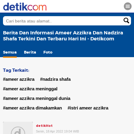
Berita Dan Informasi Ameer Azzikra Dan Nadzira
Shafa Terkini Dan Terbaru Hari Ini - Detikcom
Semua
Berita
Foto
Tag Terkait:
#ameer azzikra
#nadzira shafa
#ameer azzikra meninggal
#ameer azzikra meninggal dunia
#ameer azzikra dimakamkan
#istri ameer azzikra
detikHot
Senin, 18 Apr 2022 19:04 WIB