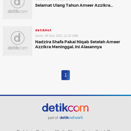
Selamat Ulang Tahun Ameer Azzikra...
detikHot
Senin, 06 Des 2021 11:02 WIB
Nadzira Shafa Pakai Niqab Setelah Ameer
Azzikra Meninggal, Ini Alasannya
1
part of