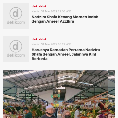
detikHot
Kamis, 31 Mar 2022 12:00 WIB
Nadzira Shafa Kenang Momen Indah
dengan Ameer Azzikra
detikHot
Kamis, 31 Mar 2022 10:19 WIB
Harusnya Ramadan Pertama Nadzira
Shafa dengan Ameer, Jalannya Kini
Berbeda