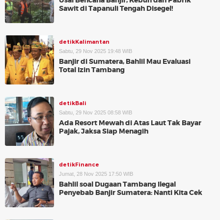
Usai Bencana Banjir, Kebun dan Pabrik
Sawit di Tapanuli Tengah Disegel!
detikKalimantan
Sabtu, 29 Nov 2025 19:48 WIB
Banjir di Sumatera, Bahlil Mau Evaluasi
Total Izin Tambang
detikBali
Sabtu, 29 Nov 2025 08:58 WIB
Ada Resort Mewah di Atas Laut Tak Bayar
Pajak, Jaksa Siap Menagih
detikFinance
Jumat, 28 Nov 2025 17:50 WIB
Bahlil soal Dugaan Tambang Ilegal
Penyebab Banjir Sumatera: Nanti Kita Cek