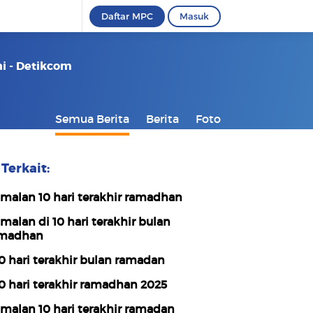
Daftar MPC
Masuk
ni - Detikcom
Semua Berita
Berita
Foto
Terkait:
malan 10 hari terakhir ramadhan
malan di 10 hari terakhir bulan
madhan
0 hari terakhir bulan ramadan
0 hari terakhir ramadhan 2025
malan 10 hari terakhir ramadan