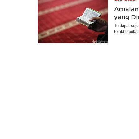
Amalan 
yang Di
Terdapat seju
terakhir bula