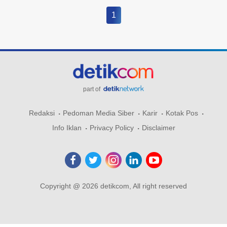
1
part of
Redaksi
Pedoman Media Siber
Karir
Kotak Pos
Info Iklan
Privacy Policy
Disclaimer
Copyright @ 2026 detikcom, All right reserved