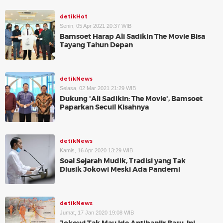
detikHot
Senin, 05 Apr 2021 20:37 WIB
Bamsoet Harap Ali Sadikin The Movie Bisa
Tayang Tahun Depan
detikNews
Selasa, 02 Mar 2021 21:29 WIB
Dukung 'Ali Sadikin: The Movie', Bamsoet
Paparkan Secuil Kisahnya
detikNews
Kamis, 16 Apr 2020 13:29 WIB
Soal Sejarah Mudik, Tradisi yang Tak
Diusik Jokowi Meski Ada Pandemi
detikNews
Jumat, 17 Jan 2020 19:08 WIB