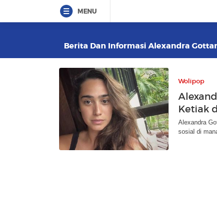
MENU
Berita Dan Informasi Alexandra Gottar
Wolipop
Alexand
Ketiak d
Alexandra Got
sosial di man