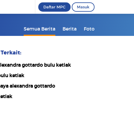
Daftar MPC
Masuk
Semua Berita
Berita
Foto
Terkait:
lexandra gottardo bulu ketiak
ulu ketiak
aya alexandra gottardo
etiak