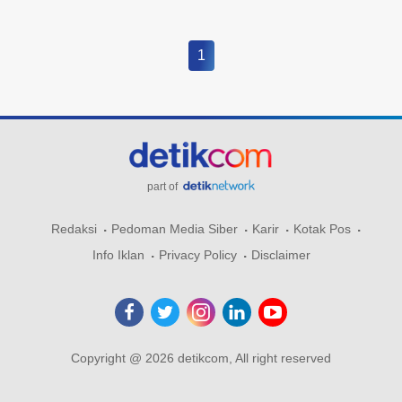
1
part of
Redaksi
Pedoman Media Siber
Karir
Kotak Pos
Info Iklan
Privacy Policy
Disclaimer
Copyright @ 2026 detikcom, All right reserved