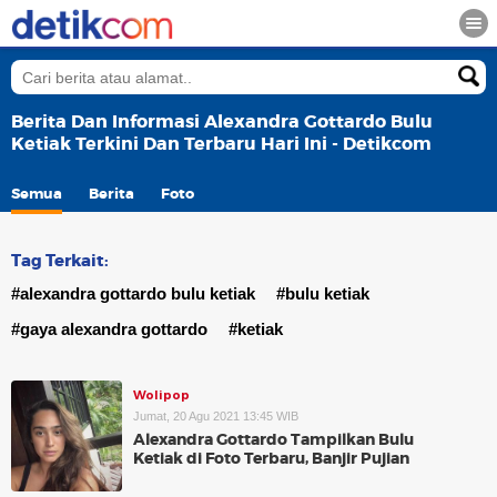
Berita Dan Informasi Alexandra Gottardo Bulu
Ketiak Terkini Dan Terbaru Hari Ini - Detikcom
Semua
Berita
Foto
Tag Terkait:
#alexandra gottardo bulu ketiak
#bulu ketiak
#gaya alexandra gottardo
#ketiak
Wolipop
Jumat, 20 Agu 2021 13:45 WIB
Alexandra Gottardo Tampilkan Bulu
Ketiak di Foto Terbaru, Banjir Pujian