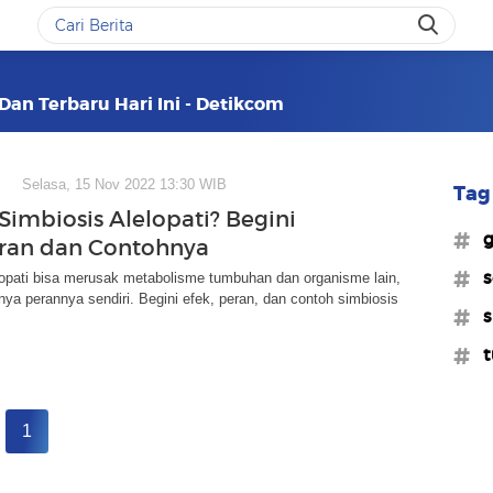
 Dan Terbaru Hari Ini - Detikcom
Selasa, 15 Nov 2022 13:30 WIB
Tag 
Simbiosis Alelopati? Begini
#g
eran dan Contohnya
#s
eopati bisa merusak metabolisme tumbuhan dan organisme lain,
unya perannya sendiri. Begini efek, peran, dan contoh simbiosis
#s
#
1