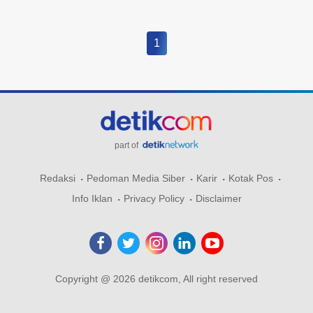
1
part of
Redaksi
Pedoman Media Siber
Karir
Kotak Pos
Info Iklan
Privacy Policy
Disclaimer
Copyright @ 2026 detikcom, All right reserved